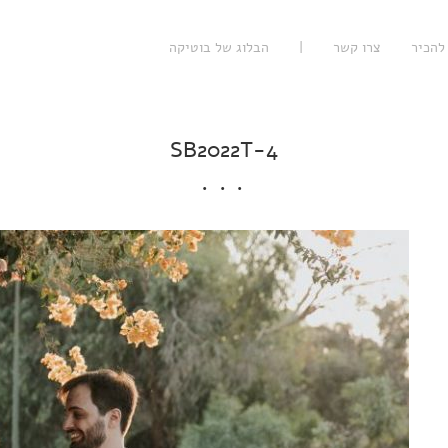
להכיר
צרו קשר
|
הבלוג של בוטיקה
SB2022T-4