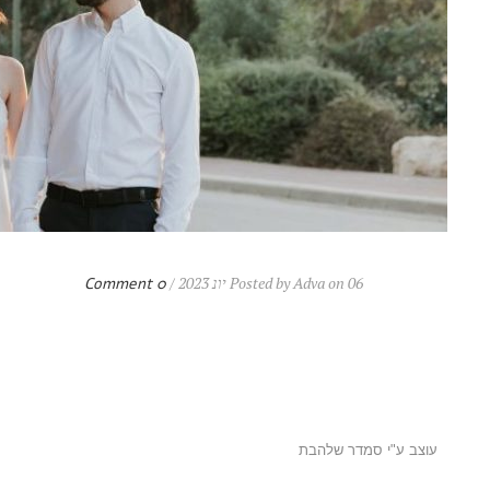
Posted by Adva on 06 יונ 2023 /
0 Comment
עוצב ע"י סמדר שלהבת