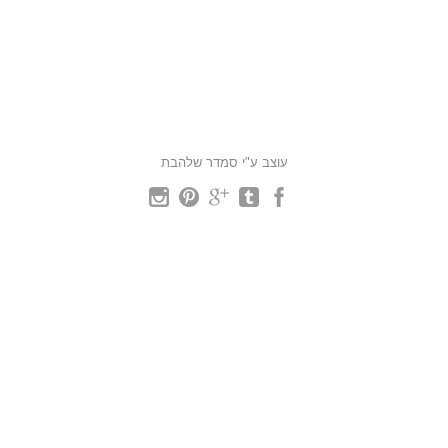
עוצב ע"י סמדר שלהבת