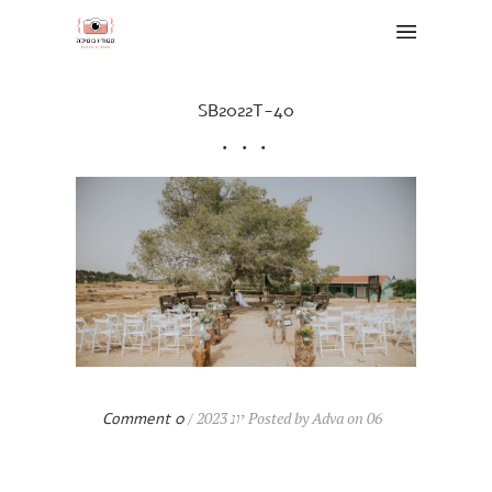
SB2022T-40
Posted by Adva on 06 יונ 2023 /
0 Comment