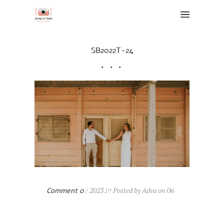
SB2022T-24
Posted by Adva on 06 יונ 2023 /
0 Comment