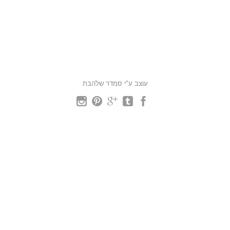
עוצב ע"י סמדר שלהבת