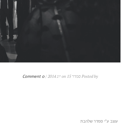
Posted by סמדר on 15 יונ 2014 /
0 Comment
עוצב ע"י סמדר שלהבת