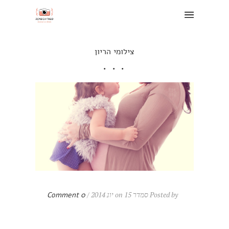
צילומי הריון
Posted by סמדר on 15 יונ 2014 /
0 Comment