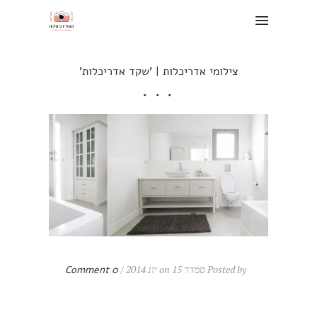
צילומי אדריכלות | 'שקד אדריכלות'
Posted by סמדר on 15 יונ 2014 /
0 Comment