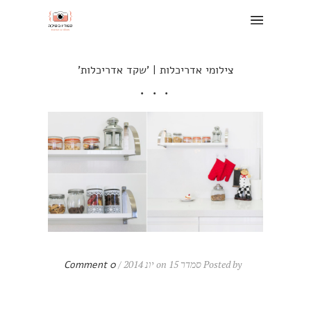
צילומי אדריכלות | 'שקד אדריכלות'
Posted by סמדר on 15 יונ 2014 /
0 Comment