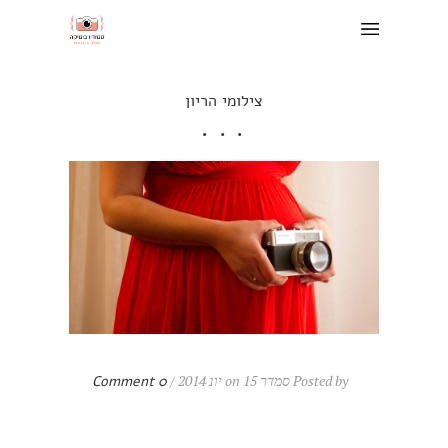
צילומי הריון
Posted by סמדר on 15 יונ 2014 /
0 Comment