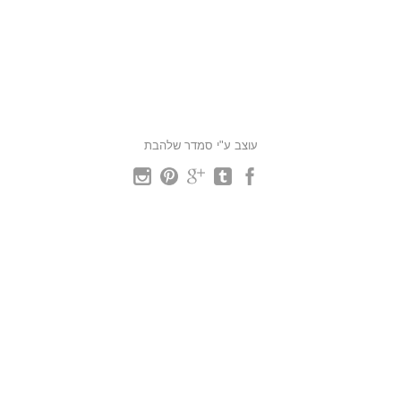
עוצב ע"י סמדר שלהבת