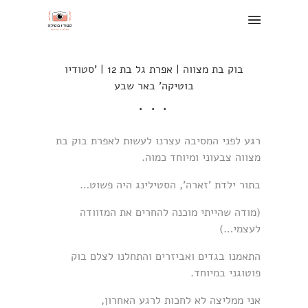
בוק בת מצווה | אפרת גל בת 12 | 'סטודיו
בוטיקה' באר שבע
רגע לפני המסיבה עצרנו לעשות לאפרת בוק בת
מצווה צבעוני ומיוחד כמוה.
בתור ילדת 'זארה', הסטילינג היה פשוט…
(מודה שהייתי מוכנה להחרים את המזוודה
לעצמי…)
התאמנו בגדים ואביזרים והתחלנו לצלם בוק
פוטוגני במיוחד.
אני ממליצה לא לחכות לרגע האחרון,