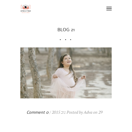
BLOG 21
Posted by Adva on 29 נוב 2015 /
0 Comment