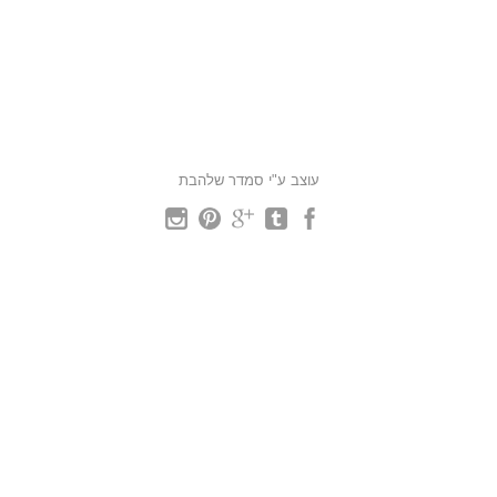
עוצב ע"י סמדר שלהבת