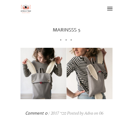
MARINSSS 5
Posted by Adva on 06 פבר 2017 /
0 Comment