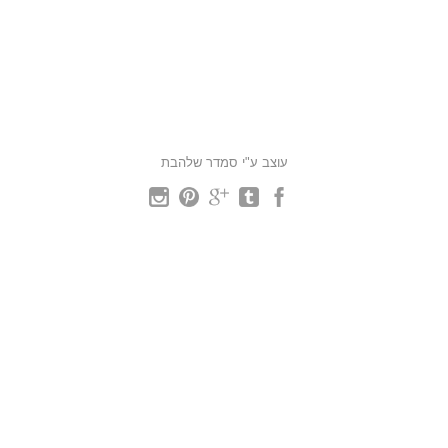
עוצב ע"י סמדר שלהבת