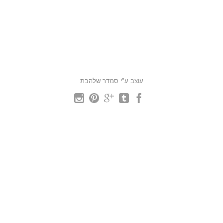
עוצב ע"י סמדר שלהבת