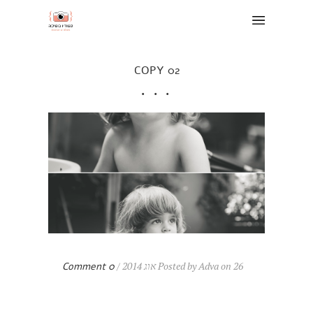
02 COPY
Posted by Adva on 26 אוג 2014 /
0 Comment