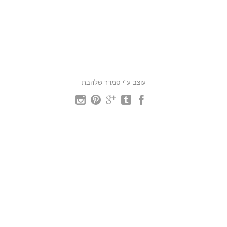
עוצב ע"י סמדר שלהבת