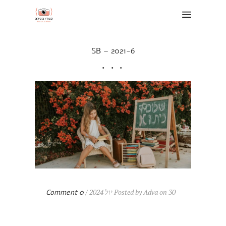
SB – 2021-6
Posted by Adva on 30 יול 2024 /
0 Comment