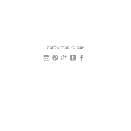
עוצב ע"י סמדר שלהבת