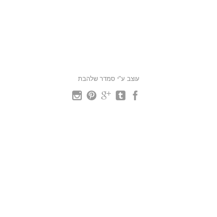
עוצב ע"י סמדר שלהבת