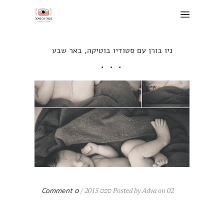
ניו בורן עם סטודיו בוטיקה, באר שבע
Posted by Adva on 02 ספט 2015 /
0 Comment