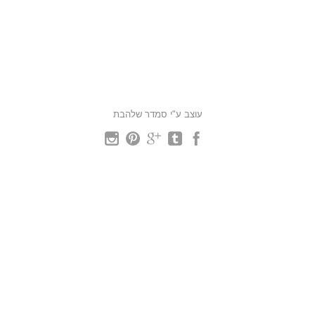
עוצב ע"י סמדר שלהבת