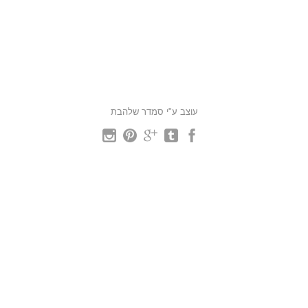
עוצב ע"י סמדר שלהבת