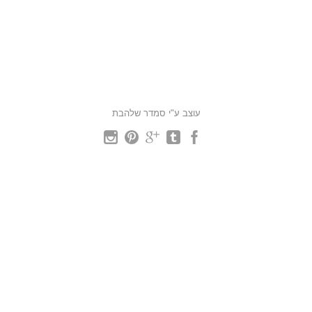
עוצב ע"י סמדר שלהבת