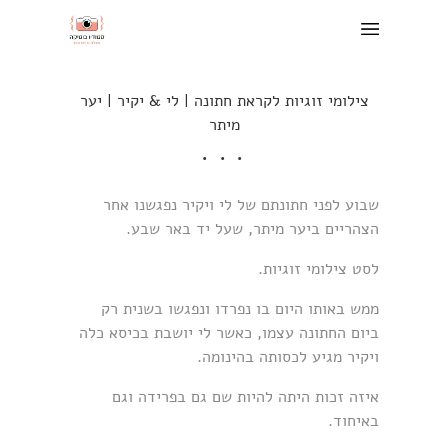
צילומי זוגיות לקראת חתונה | לי & יקיר | יער
מיתר
שבוע לפני חתונתם של לי ויקיר נפגשנו אחר
הצהריים ביער מיתר, שעל יד באר שבע.
לסט צילומי זוגיות.
ממש באותו היום בו נפרדו ונפגשו בשנית רק
ביום החתונה עצמו, כאשר לי יושבת בכיסא כלה
ויקיר מגיע לכסותה בהינומה.
איזה זכות היתה להיות שם גם בפרידה וגם
באיחוד.