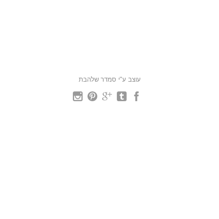
עוצב ע"י סמדר שלהבת