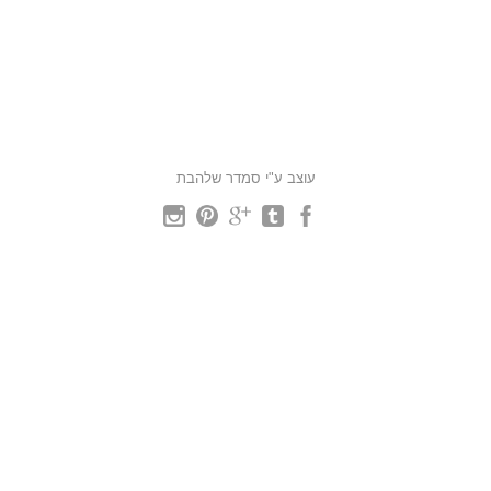
עוצב ע"י סמדר שלהבת