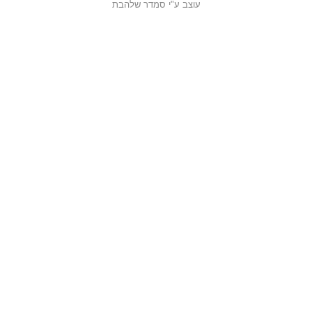
עוצב ע"י סמדר שלהבת