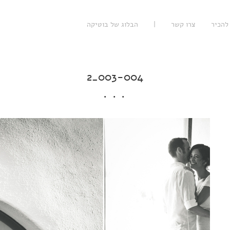
להכיר
צרו קשר
|
הבלוג של בוטיקה
003-004_2