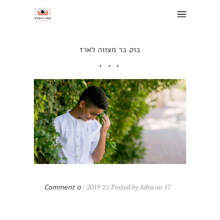
בוק בר מצווה לארז
Posted by Adva on 17 נוב 2019 /
0 Comment