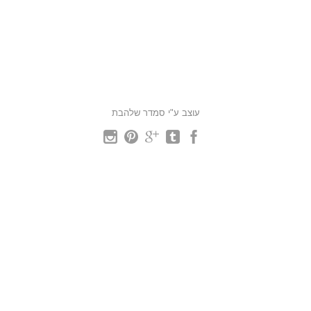
עוצב ע"י סמדר שלהבת