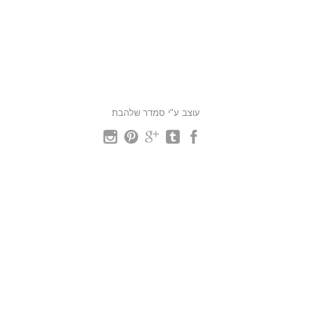
עוצב ע"י סמדר שלהבת