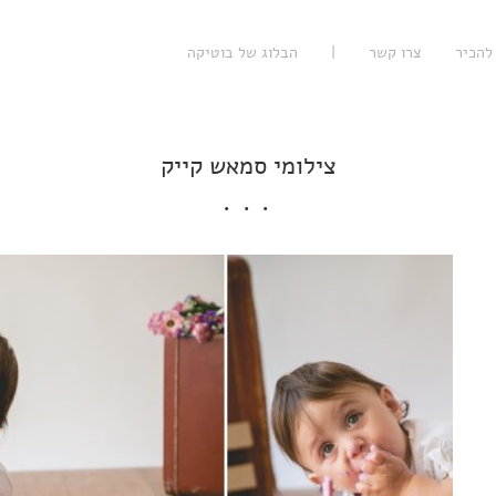
להכיר
צרו קשר
|
הבלוג של בוטיקה
צילומי סמאש קייק