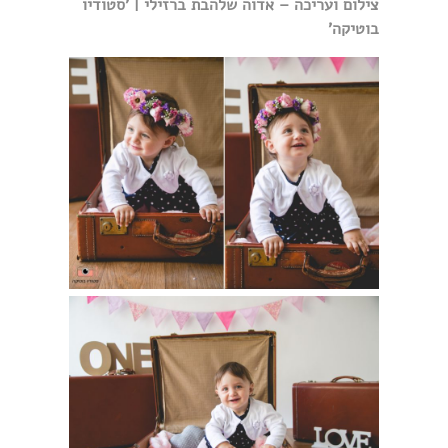
צילום ועריכה – אדוה שלהבת ברזילי | 'סטודיו
בוטיקה'