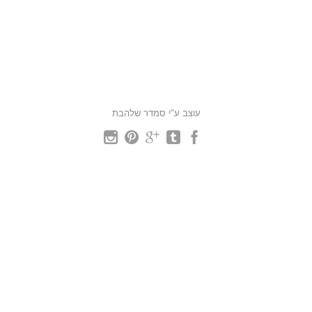
עוצב ע"י סמדר שלהבת