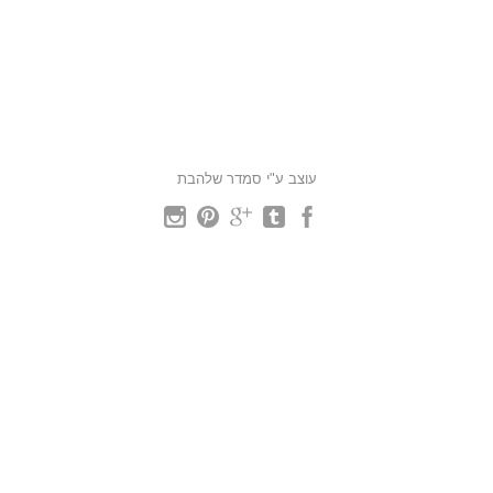
עוצב ע"י סמדר שלהבת