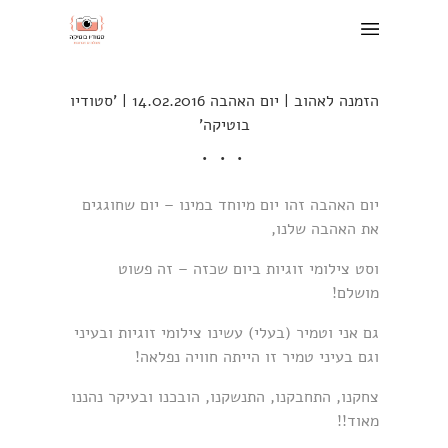
הזמנה לאהוב | יום האהבה 14.02.2016 | 'סטודיו
בוטיקה'
יום האהבה זהו יום מיוחד במינו – יום שחוגגים
את האהבה שלנו,
וסט צילומי זוגיות ביום שכזה – זה פשוט
מושלם!
גם אני וטמיר (בעלי) עשינו צילומי זוגיות ובעיני
וגם בעיני טמיר זו הייתה חוויה נפלאה!
צחקנו, התחבקנו, התנשקנו, הובכנו ובעיקר נהננו
מאוד!!