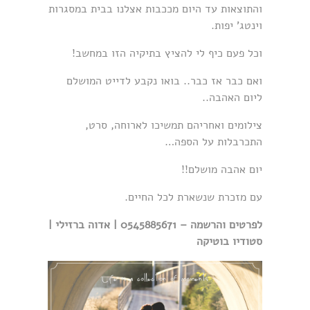
והתוצאות עד היום מככבות אצלנו בבית במסגרות
וינטג' יפות.
וכל פעם כיף לי להציץ בתיקיה הזו במחשב!
ואם כבר אז כבר.. בואו נקבע לדייט המושלם
ליום האהבה..
צילומים ואחריהם תמשיכו לארוחה, סרט,
התכרבלות על הספה…
יום אהבה מושלם!!
עם מזכרת שנשארת לכל החיים.
לפרטים והרשמה – 0545885671 | אדוה ברזילי |
סטודיו בוטיקה