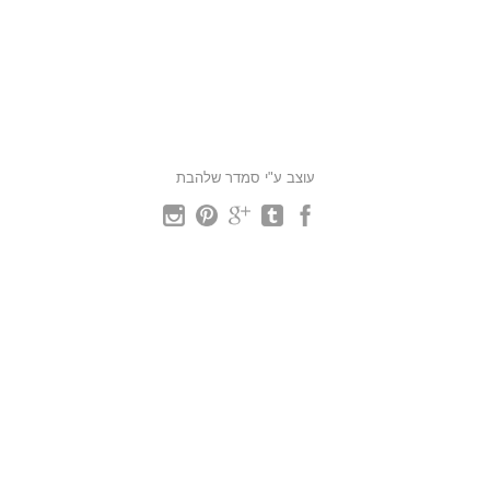
עוצב ע"י סמדר שלהבת