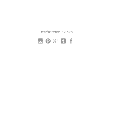
עוצב ע"י סמדר שלהבת