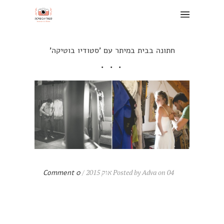
חתונה בבית במיתר עם 'סטודיו בוטיקה'
Posted by Adva on 04 אוק 2015 /
0 Comment