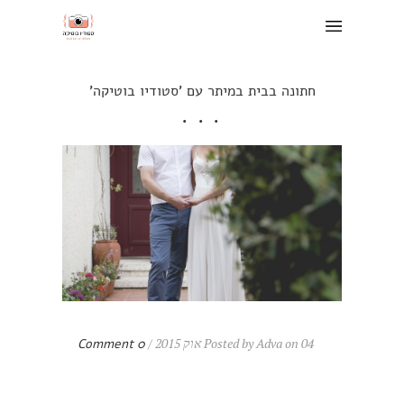
חתונה בבית במיתר עם 'סטודיו בוטיקה'
Posted by Adva on 04 אוק 2015 /
0 Comment