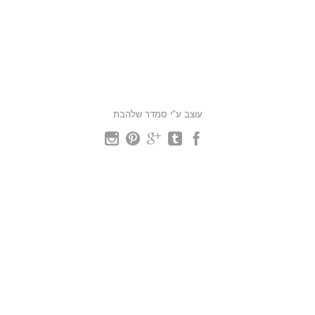
עוצב ע"י סמדר שלהבת