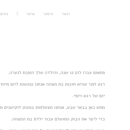
רגשי
עיסקי
אישי
|
נעים 
פתאום עברו להן 12 שנה, והילדה שלך הופכת לנערה.
רגע לפני שהיא חוגגת בת מצווה אנחנו נפגשות ליום מיוחד 
יום של רגש ויופי.
ממש כאן בבאר שבע, אנחנו מצטלמות במגוון לוקישנים מ
כדי ליצר את הבוק המושלם עבור ילדת בת המצווה.