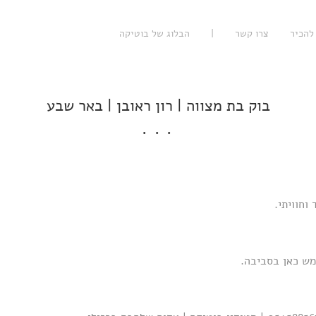
להכיר
צרו קשר
|
הבלוג של בוטיקה
בוק בת מצווה | רון ראובן | באר שבע
וחוויתי.
מש כאן בסביבה.