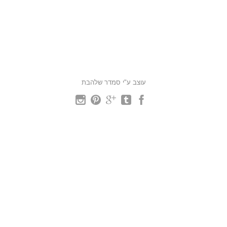
עוצב ע"י סמדר שלהבת