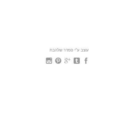
עוצב ע"י סמדר שלהבת