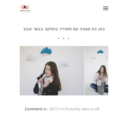
בוק בת מצווה עם סטודיו בוטיקה בבאר שבע
Posted by Adva on 08 אוק 2015 /
0 Comment