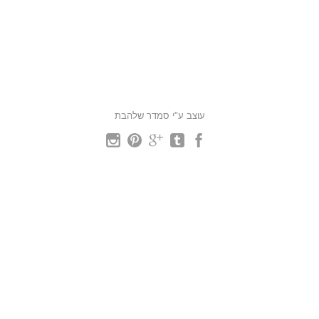
עוצב ע"י סמדר שלהבת