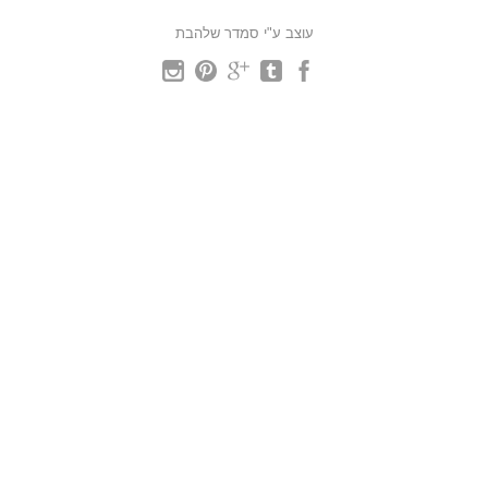
עוצב ע"י סמדר שלהבת