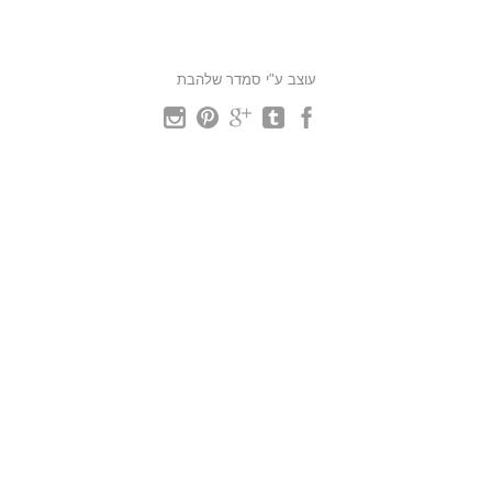
עוצב ע"י סמדר שלהבת